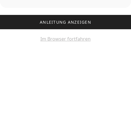
ANLEITUNG ANZEIGEN
Im Browser fortfahren